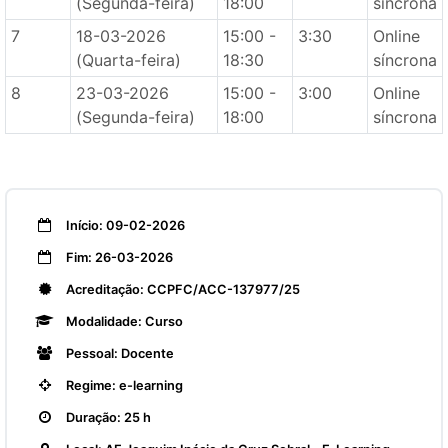
(Segunda-feira)
18:00
síncrona
7
18-03-2026
15:00 -
3:30
Online
(Quarta-feira)
18:30
síncrona
8
23-03-2026
15:00 -
3:00
Online
(Segunda-feira)
18:00
síncrona
Início: 09-02-2026
Fim: 26-03-2026
Acreditação: CCPFC/ACC-137977/25
Modalidade: Curso
Pessoal: Docente
Regime: e-learning
Duração: 25 h