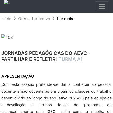
Início
Oferta formativa
Ler mais
JORNADAS PEDAGÓGICAS DO AEVC -
PARTILHAR E REFLETIR!
TURMA A1
APRESENTAÇÃO
Com esta sessão pretende-se dar a conhecer ao pessoal
docente e não docente as principais conclusões do trabalho
desenvolvido ao longo do ano letivo 2025/26 pela equipa da
autoavaliação e grupos focais do programa de
acompanhamento pela IGEC, assim como a recolha de