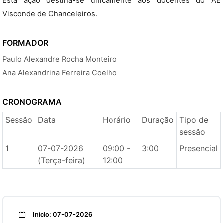
Esta ação destina-se unicamente aos docentes do AE
Visconde de Chanceleiros.
FORMADOR
Paulo Alexandre Rocha Monteiro
Ana Alexandrina Ferreira Coelho
CRONOGRAMA
Sessão
Data
Horário
Duração
Tipo de
sessão
1
07-07-2026
09:00 -
3:00
Presencial
(Terça-feira)
12:00
Início: 07-07-2026